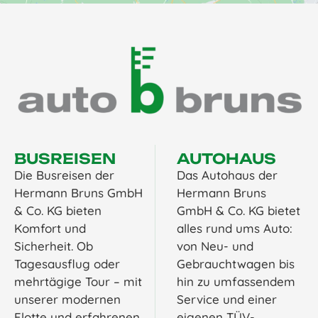
BUSREISEN
AUTOHAUS
Die Busreisen der
Das Autohaus der
Hermann Bruns GmbH
Hermann Bruns
& Co. KG bieten
GmbH & Co. KG bietet
Komfort und
alles rund ums Auto:
Sicherheit. Ob
von Neu- und
Tagesausflug oder
Gebrauchtwagen bis
mehrtägige Tour – mit
hin zu umfassendem
unserer modernen
Service und einer
Flotte und erfahrenen
eigenen TÜV-